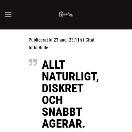
Publicerat kl 23 aug, 23:11h
i
Citat
förbi
Bulle
ALLT
NATURLIGT,
DISKRET
OCH
SNABBT
AGERAR.