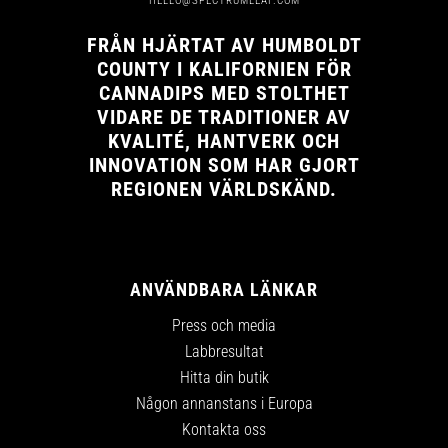
HELLO@SPECTRUMLEAF.COM
FRÅN HJÄRTAT AV HUMBOLDT
COUNTY I KALIFORNIEN FÖR
CANNADIPS MED STOLTHET
VIDARE DE TRADITIONER AV
KVALITÉ, HANTVERK OCH
INNOVATION SOM HAR GJORT
REGIONEN VÄRLDSKÄND.
ANVÄNDBARA LÄNKAR
Press och media
Labbresultat
Hitta din butik
Någon annanstans i Europa
Kontakta oss