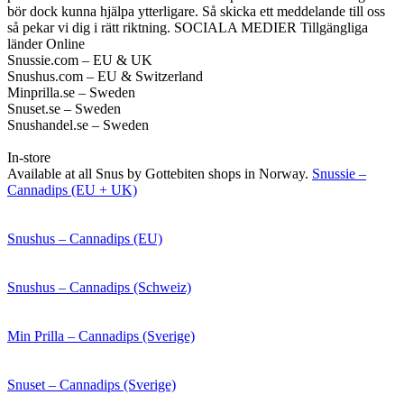
bör dock kunna hjälpa ytterligare. Så skicka ett meddelande till oss
så pekar vi dig i rätt riktning.
SOCIALA MEDIER
Tillgängliga
länder
Online
Snussie.com – EU & UK
Snushus.com – EU & Switzerland
Minprilla.se – Sweden
Snuset.se – Sweden
Snushandel.se – Sweden
In-store
Available at all Snus by Gottebiten shops in Norway.
Snussie –
Cannadips (EU + UK)
Snushus – Cannadips (EU)
Snushus – Cannadips (Schweiz)
Min Prilla – Cannadips (Sverige)
Snuset – Cannadips (Sverige)