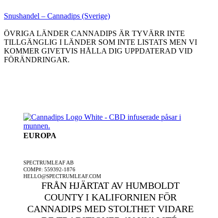
Snushandel – Cannadips (Sverige)
ÖVRIGA LÄNDER
CANNADIPS ÄR TYVÄRR INTE
TILLGÄNGLIG I LÄNDER SOM INTE LISTATS MEN VI
KOMMER GIVETVIS HÅLLA DIG UPPDATERAD VID
FÖRÄNDRINGAR.
EUROPA
ETT SPECTRUMLEAF FÖRETAG
SPECTRUMLEAF AB
COMP#: 559392-1876
HELLO@SPECTRUMLEAF.COM
FRÅN HJÄRTAT AV HUMBOLDT
COUNTY I KALIFORNIEN FÖR
CANNADIPS MED STOLTHET VIDARE