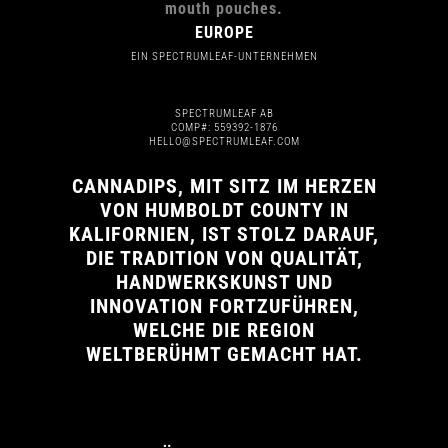
EUROPE
EIN SPECTRUMLEAF-UNTERNEHMEN
SPECTRUMLEAF AB
COMP#: 559392-1876
HELLO@SPECTRUMLEAF.COM
CANNADIPS, MIT SITZ IM HERZEN
VON HUMBOLDT COUNTY IN
KALIFORNIEN, IST STOLZ DARAUF,
DIE TRADITION VON QUALITÄT,
HANDWERKSKUNST UND
INNOVATION FORTZUFÜHREN,
WELCHE DIE REGION
WELTBERÜHMT GEMACHT HAT.