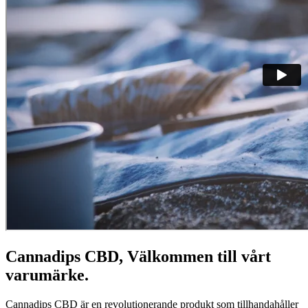
Cannadips CBD, Välkommen till vårt
varumärke.
Cannadips CBD är en revolutionerande produkt som tillhandahåller