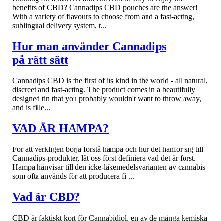
benefits of CBD? Cannadips CBD pouches are the answer!
With a variety of flavours to choose from and a fast-acting,
sublingual delivery system, t...
Hur man använder Cannadips
på rätt sätt
Cannadips CBD is the first of its kind in the world - all natural,
discreet and fast-acting. The product comes in a beautifully
designed tin that you probably wouldn't want to throw away,
and is fille...
VAD ÄR HAMPA?
För att verkligen börja förstå hampa och hur det hänför sig till
Cannadips-produkter, låt oss först definiera vad det är först.
Hampa hänvisar till den icke-läkemedelsvarianten av cannabis
som ofta används för att producera fi ...
Vad är CBD?
CBD är faktiskt kort för Cannabidiol, en av de många kemiska