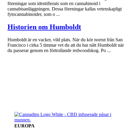
föreningar som identifierats som en cannabinoid i
cannabisanläggningen. Dessa föreningar kallas vetenskapligt
fytocannabinoider, som o ...
Historien om Humboldt
Humboldt är en vacker, vild plats. När du kör norrut från San
Francisco i cirka 5 timmar vet du att du har nått Humboldt när
du passerar genom en förtrollande redwoodskog. Po ...
EUROPA
ETT SPECTRUMLEAF FÖRETAG