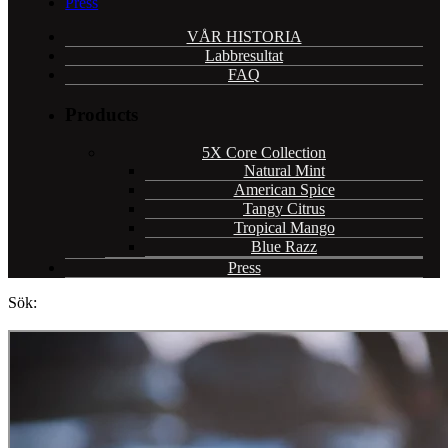
Press
VÅR HISTORIA
Labbresultat
FAQ
Products
5X Core Collection
Natural Mint
American Spice
Tangy Citrus
Tropical Mango
Blue Razz
Press
Sök: