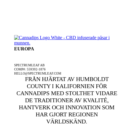
EUROPA
ETT SPECTRUMLEAF FÖRETAG
SPECTRUMLEAF AB
COMP#: 559392-1876
HELLO@SPECTRUMLEAF.COM
FRÅN HJÄRTAT AV HUMBOLDT
COUNTY I KALIFORNIEN FÖR
CANNADIPS MED STOLTHET VIDARE
DE TRADITIONER AV KVALITÉ,
HANTVERK OCH INNOVATION SOM
HAR GJORT REGIONEN
VÄRLDSKÄND.