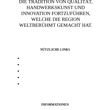
DIE TRADITION VON QUALITÄT,
HANDWERKSKUNST UND
INNOVATION FORTZUFÜHREN,
WELCHE DIE REGION
WELTBERÜHMT GEMACHT HAT.
NÜTZLICHE LINKS
Presse und media
Laborresultate
Händlersuche
Woanders kaufen
Kontakt
INFORMATIONEN