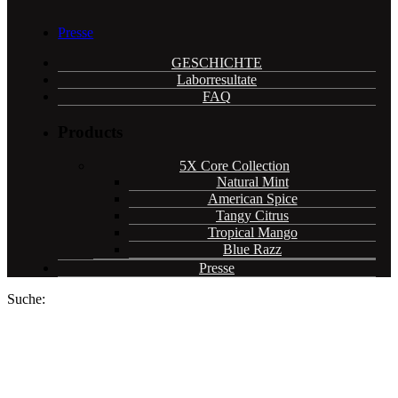
Presse
GESCHICHTE
Laborresultate
FAQ
Products
5X Core Collection
Natural Mint
American Spice
Tangy Citrus
Tropical Mango
Blue Razz
Presse
Suche: