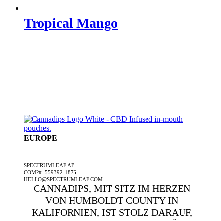
Tropical Mango
EUROPE
EIN SPECTRUMLEAF-UNTERNEHMEN
SPECTRUMLEAF AB
COMP#: 559392-1876
HELLO@SPECTRUMLEAF.COM
CANNADIPS, MIT SITZ IM HERZEN
VON HUMBOLDT COUNTY IN
KALIFORNIEN, IST STOLZ DARAUF,