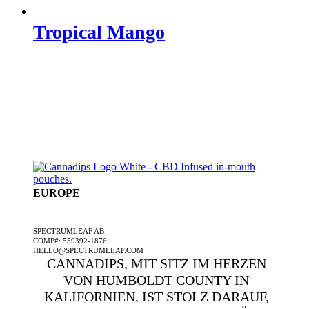
Tropical Mango
EUROPE
EIN SPECTRUMLEAF-UNTERNEHMEN
SPECTRUMLEAF AB
COMP#: 559392-1876
HELLO@SPECTRUMLEAF.COM
CANNADIPS, MIT SITZ IM HERZEN
VON HUMBOLDT COUNTY IN
KALIFORNIEN, IST STOLZ DARAUF,