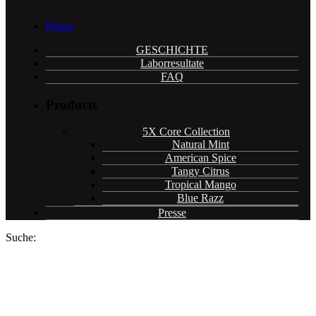
Presse
GESCHICHTE
Laborresultate
FAQ
Products
5X Core Collection
Natural Mint
American Spice
Tangy Citrus
Tropical Mango
Blue Razz
Presse
Suche: