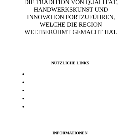
DIE TRADITION VON QUALITÄT,
HANDWERKSKUNST UND
INNOVATION FORTZUFÜHREN,
WELCHE DIE REGION
WELTBERÜHMT GEMACHT HAT.
NÜTZLICHE LINKS
Presse und media
Laborresultate
Händlersuche
Woanders kaufen
Kontakt
INFORMATIONEN