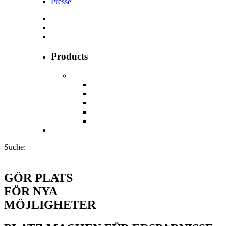
Presse
Products
Suche:
GÖR PLATS
FÖR NYA
MÖJLIGHETER