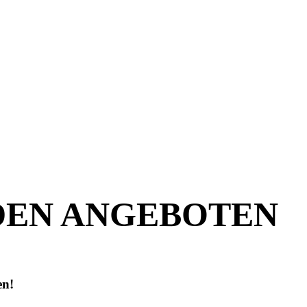
 DEN ANGEBOTEN
en!