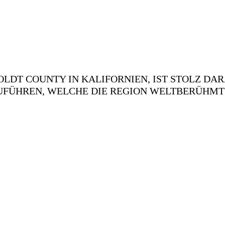
LDT COUNTY IN KALIFORNIEN, IST STOLZ DAR
FÜHREN, WELCHE DIE REGION WELTBERÜHMT