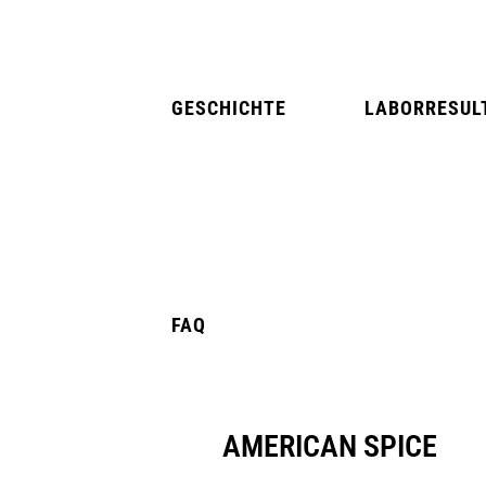
GESCHICHTE
LABORRESUL
NATURAL MINT
AMERICAN SPIC
FAQ
AMERICAN SPICE