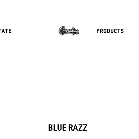
TATE
PRODUCTS
E
TANGY CITRUS
TROPICA
BLUE RAZZ