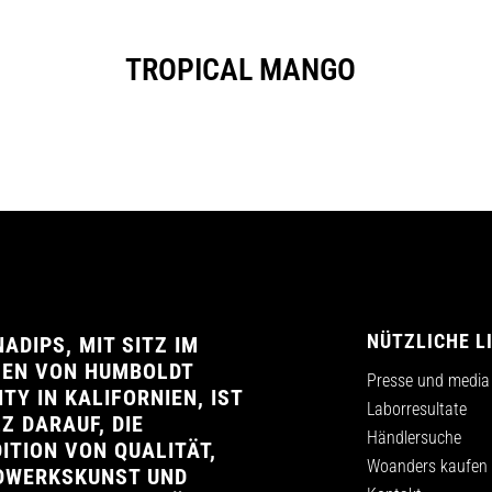
TROPICAL MANGO
NÜTZLICHE L
ADIPS, MIT SITZ IM
ZEN VON HUMBOLDT
Presse und media
TY IN KALIFORNIEN, IST
Laborresultate
Z DARAUF, DIE
Händlersuche
ITION VON QUALITÄT,
Woanders kaufen
DWERKSKUNST UND