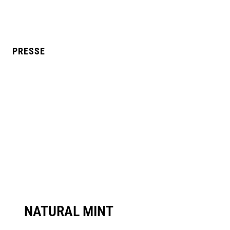
PRESSE
L MANGO
BLUE RAZZ
NATURAL MINT