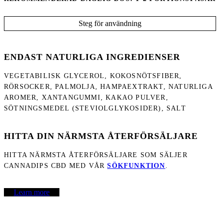
Steg för användning
ENDAST NATURLIGA INGREDIENSER
VEGETABILISK GLYCEROL, KOKOSNÖTSFIBER,
RÖRSOCKER, PALMOLJA, HAMPAEXTRAKT, NATURLIGA
AROMER, XANTANGUMMI, KAKAO PULVER,
SÖTNINGSMEDEL (STEVIOLGLYKOSIDER), SALT
HITTA DIN NÄRMSTA ÅTERFÖRSÄLJARE
HITTA NÄRMSTA ÅTERFÖRSÄLJARE SOM SÄLJER
CANNADIPS CBD MED VÅR
SÖKFUNKTION
.
Learn more