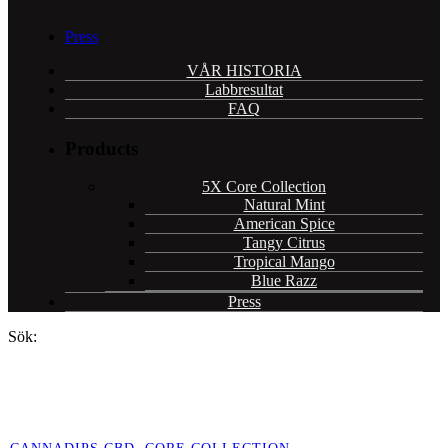
Press
VÅR HISTORIA
Labbresultat
FAQ
Products
5X Core Collection
Natural Mint
American Spice
Tangy Citrus
Tropical Mango
Blue Razz
Press
Sök: