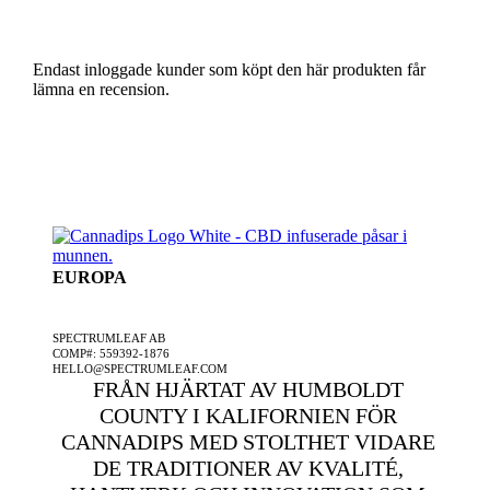
Endast inloggade kunder som köpt den här produkten får
lämna en recension.
EUROPA
ETT SPECTRUMLEAF FÖRETAG
SPECTRUMLEAF AB
COMP#: 559392-1876
HELLO@SPECTRUMLEAF.COM
FRÅN HJÄRTAT AV HUMBOLDT
COUNTY I KALIFORNIEN FÖR
CANNADIPS MED STOLTHET VIDARE
DE TRADITIONER AV KVALITÉ,