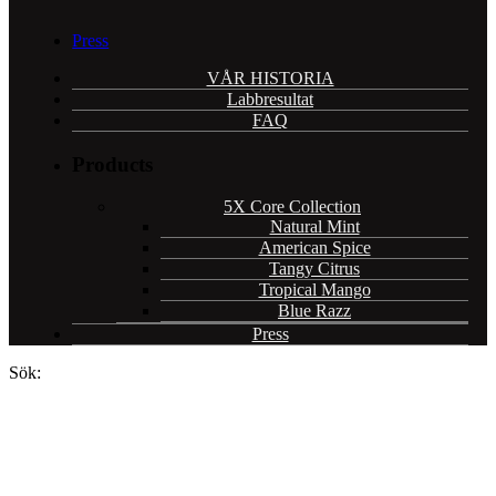
Press
VÅR HISTORIA
Labbresultat
FAQ
Products
5X Core Collection
Natural Mint
American Spice
Tangy Citrus
Tropical Mango
Blue Razz
Press
Sök: