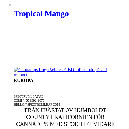
Tropical Mango
EUROPA
ETT SPECTRUMLEAF FÖRETAG
SPECTRUMLEAF AB
COMP#: 559392-1876
HELLO@SPECTRUMLEAF.COM
FRÅN HJÄRTAT AV HUMBOLDT
COUNTY I KALIFORNIEN FÖR
CANNADIPS MED STOLTHET VIDARE