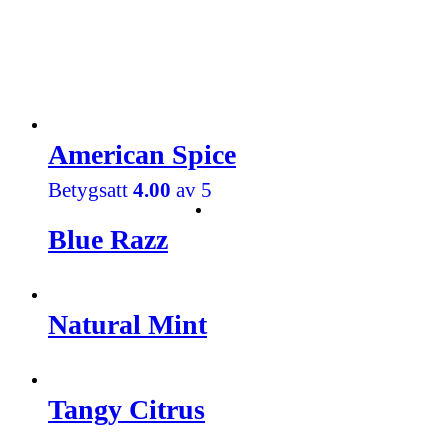
American Spice
Betygsatt
4.00
av 5
Blue Razz
Natural Mint
Tangy Citrus