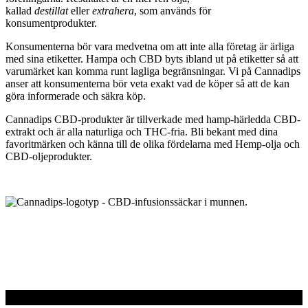
kallad
destillat
eller
extrahera
, som används för
konsumentprodukter.
Konsumenterna bör vara medvetna om att inte alla företag är ärliga
med sina etiketter. Hampa och CBD byts ibland ut på etiketter så att
varumärket kan komma runt lagliga begränsningar. Vi på Cannadips
anser att konsumenterna bör veta exakt vad de köper så att de kan
göra informerade och säkra köp.
Cannadips CBD-produkter är tillverkade med hamp-härledda CBD-
extrakt och är alla naturliga och THC-fria. Bli bekant med dina
favoritmärken och känna till de olika fördelarna med Hemp-olja och
CBD-oljeprodukter.
LÄS MER