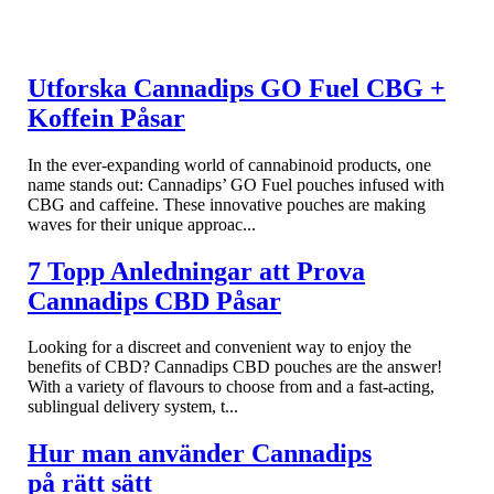
Utforska Cannadips GO Fuel CBG +
Koffein Påsar
In the ever-expanding world of cannabinoid products, one
name stands out: Cannadips’ GO Fuel pouches infused with
CBG and caffeine. These innovative pouches are making
waves for their unique approac...
7 Topp Anledningar att Prova
Cannadips CBD Påsar
Looking for a discreet and convenient way to enjoy the
benefits of CBD? Cannadips CBD pouches are the answer!
With a variety of flavours to choose from and a fast-acting,
sublingual delivery system, t...
Hur man använder Cannadips
på rätt sätt