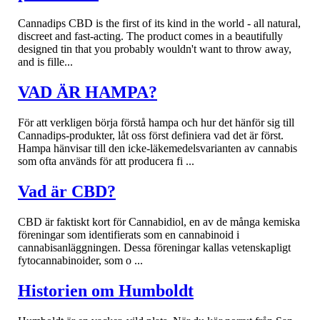
Cannadips CBD is the first of its kind in the world - all natural,
discreet and fast-acting. The product comes in a beautifully
designed tin that you probably wouldn't want to throw away,
and is fille...
VAD ÄR HAMPA?
För att verkligen börja förstå hampa och hur det hänför sig till
Cannadips-produkter, låt oss först definiera vad det är först.
Hampa hänvisar till den icke-läkemedelsvarianten av cannabis
som ofta används för att producera fi ...
Vad är CBD?
CBD är faktiskt kort för Cannabidiol, en av de många kemiska
föreningar som identifierats som en cannabinoid i
cannabisanläggningen. Dessa föreningar kallas vetenskapligt
fytocannabinoider, som o ...
Historien om Humboldt