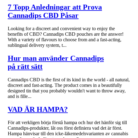
7 Topp Anledningar att Prova
Cannadips CBD Påsar
Looking for a discreet and convenient way to enjoy the
benefits of CBD? Cannadips CBD pouches are the answer!
With a variety of flavours to choose from and a fast-acting,
sublingual delivery system, t...
Hur man använder Cannadips
på rätt sätt
Cannadips CBD is the first of its kind in the world - all natural,
discreet and fast-acting. The product comes in a beautifully
designed tin that you probably wouldn't want to throw away,
and is fille...
VAD ÄR HAMPA?
För att verkligen börja förstå hampa och hur det hänför sig till
Cannadips-produkter, låt oss först definiera vad det är först.
Hampa hänvisar till den icke-läkemedelsvarianten av cannabis