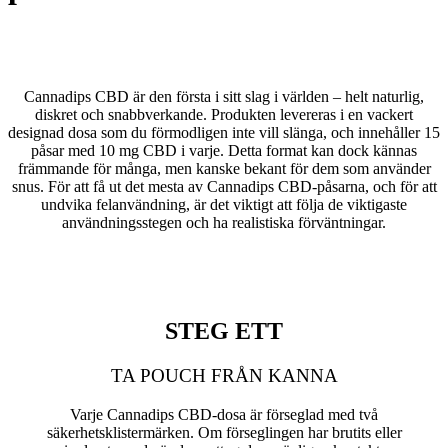
Cannadips CBD är den första i sitt slag i världen – helt naturlig,
diskret och snabbverkande. Produkten levereras i en vackert
designad dosa som du förmodligen inte vill slänga, och innehåller 15
påsar med 10 mg CBD i varje. Detta format kan dock kännas
främmande för många, men kanske bekant för dem som använder
snus. För att få ut det mesta av Cannadips CBD-påsarna, och för att
undvika felanvändning, är det viktigt att följa de viktigaste
användningsstegen och ha realistiska förväntningar.
STEG ETT
TA POUCH FRÅN KANNA
Varje Cannadips CBD-dosa är förseglad med två
säkerhetsklistermärken. Om förseglingen har brutits eller