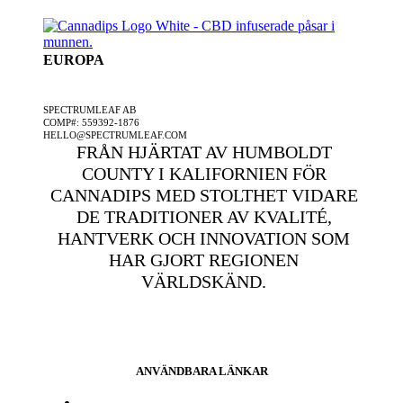
EUROPA
ETT SPECTRUMLEAF FÖRETAG
SPECTRUMLEAF AB
COMP#: 559392-1876
HELLO@SPECTRUMLEAF.COM
FRÅN HJÄRTAT AV HUMBOLDT
COUNTY I KALIFORNIEN FÖR
CANNADIPS MED STOLTHET VIDARE
DE TRADITIONER AV KVALITÉ,
HANTVERK OCH INNOVATION SOM
HAR GJORT REGIONEN
VÄRLDSKÄND.
ANVÄNDBARA LÄNKAR
Press och media