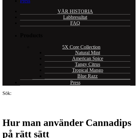
Press
VÅR HISTORIA
Labbresultat
FAQ
Products
5X Core Collection
Natural Mint
American Spice
Tangy Citrus
Tropical Mango
Blue Razz
Press
Sök:
Hur man använder Cannadips
på rätt sätt