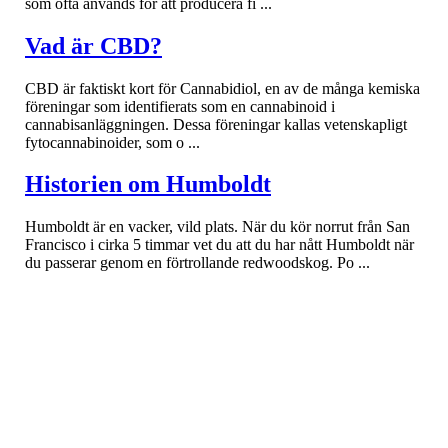
som ofta används för att producera fi ...
Vad är CBD?
CBD är faktiskt kort för Cannabidiol, en av de många kemiska
föreningar som identifierats som en cannabinoid i
cannabisanläggningen. Dessa föreningar kallas vetenskapligt
fytocannabinoider, som o ...
Historien om Humboldt
Humboldt är en vacker, vild plats. När du kör norrut från San
Francisco i cirka 5 timmar vet du att du har nått Humboldt när
du passerar genom en förtrollande redwoodskog. Po ...