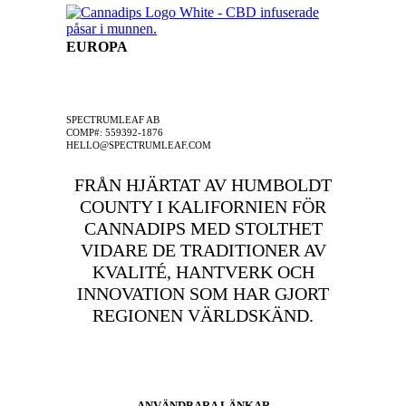
EUROPA
ETT SPECTRUMLEAF FÖRETAG
SPECTRUMLEAF AB
COMP#: 559392-1876
HELLO@SPECTRUMLEAF.COM
FRÅN HJÄRTAT AV HUMBOLDT
COUNTY I KALIFORNIEN FÖR
CANNADIPS MED STOLTHET
VIDARE DE TRADITIONER AV
KVALITÉ, HANTVERK OCH
INNOVATION SOM HAR GJORT
REGIONEN VÄRLDSKÄND.
ANVÄNDBARA LÄNKAR