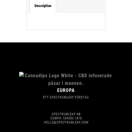
Description
EUROPA
ETT SPECTRUMLEAF FÖRETAG
SPECTRUMLEAF AB
COMP#: 559392-1876
HELLO@SPECTRUMLEAF.COM