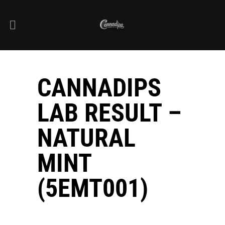
CANNADIPS
LAB RESULT –
NATURAL
MINT
(5EMT001)