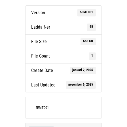
Version
5EMT001
Ladda Ner
95
File Size
566 KB
File Count
1
Create Date
januari 2, 2025
Last Updated
november 6, 2025
5EMT001