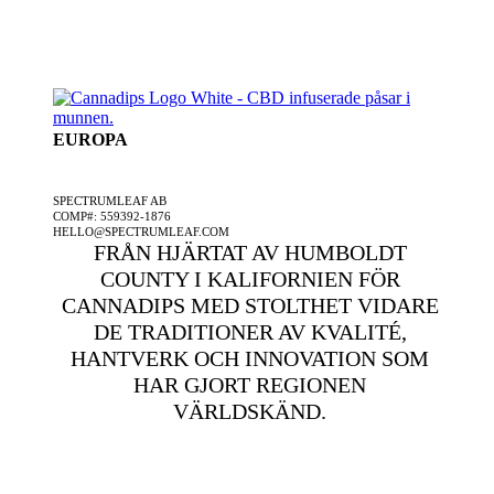
EUROPA
ETT SPECTRUMLEAF FÖRETAG
SPECTRUMLEAF AB
COMP#: 559392-1876
HELLO@SPECTRUMLEAF.COM
FRÅN HJÄRTAT AV HUMBOLDT
COUNTY I KALIFORNIEN FÖR
CANNADIPS MED STOLTHET VIDARE
DE TRADITIONER AV KVALITÉ,
HANTVERK OCH INNOVATION SOM
HAR GJORT REGIONEN
VÄRLDSKÄND.