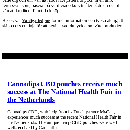
både dig och din vän att rädda! Registrera dig och få en unik
remissvän som, baserat på verifierade köp, tillåter både du och din
vän att kreditera framtida inköp.
Besök vår
för mer information och tveka aldrig att
Vanliga frågor
släppa oss en linje för att berätta vad du tyckte om våra produkter.
LÄS MER
Cannadips CBD pouches receive much
success at The National Health Fair in
the Netherlands
Cannadips CBD, with help from its Dutch partner MyCan,
experiences much success at the recent National Health Fair in
the Netherlands. The unique hemp CBD pouches were well
well-received by Cannadips ...