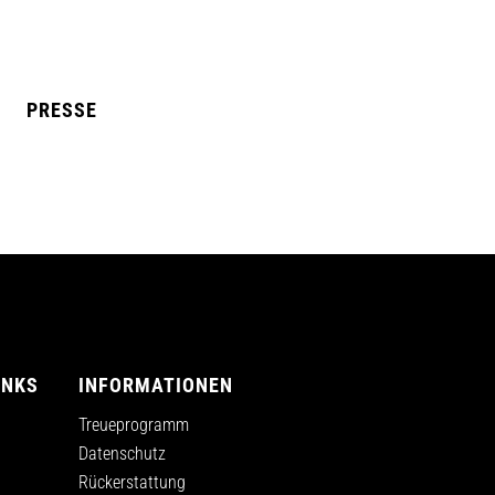
PRESSE
L MANGO
BLUE RAZZ
INKS
INFORMATIONEN
Treueprogramm
Datenschutz
Rückerstattung