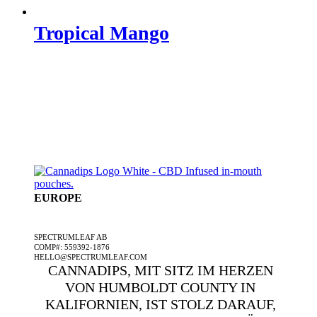
Tropical Mango
EUROPE
EIN SPECTRUMLEAF-UNTERNEHMEN
SPECTRUMLEAF AB
COMP#: 559392-1876
HELLO@SPECTRUMLEAF.COM
CANNADIPS, MIT SITZ IM HERZEN
VON HUMBOLDT COUNTY IN
KALIFORNIEN, IST STOLZ DARAUF,