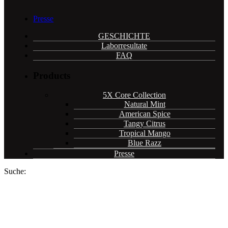
Presse
GESCHICHTE
Laborresultate
FAQ
Products
5X Core Collection
Natural Mint
American Spice
Tangy Citrus
Tropical Mango
Blue Razz
Presse
Suche: