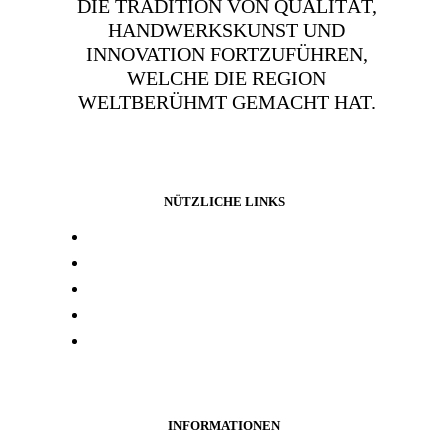
DIE TRADITION VON QUALITÄT,
HANDWERKSKUNST UND
INNOVATION FORTZUFÜHREN,
WELCHE DIE REGION
WELTBERÜHMT GEMACHT HAT.
NÜTZLICHE LINKS
Presse und media
Laborresultate
Händlersuche
Woanders kaufen
Kontakt
INFORMATIONEN