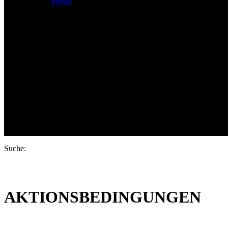
Presse
Products
Suche:
AKTIONSBEDINGUNGEN