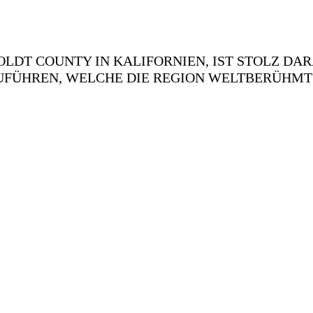
LDT COUNTY IN KALIFORNIEN, IST STOLZ DAR
FÜHREN, WELCHE DIE REGION WELTBERÜHMT