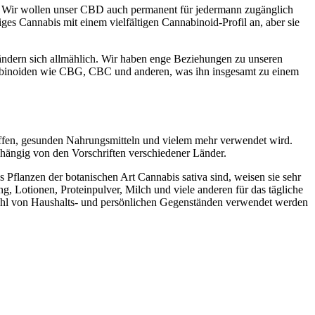
nn. Wir wollen unser CBD auch permanent für jedermann zugänglich
es Cannabis mit einem vielfältigen Cannabinoid-Profil an, aber sie
 ändern sich allmählich. Wir haben enge Beziehungen zu unseren
nabinoiden wie CBG, CBC und anderen, was ihn insgesamt zu einem
toffen, gesunden Nahrungsmitteln und vielem mehr verwendet wird.
hängig von den Vorschriften verschiedener Länder.
lanzen der botanischen Art Cannabis sativa sind, weisen sie sehr
, Lotionen, Proteinpulver, Milch und viele anderen für das tägliche
zahl von Haushalts- und persönlichen Gegenständen verwendet werden