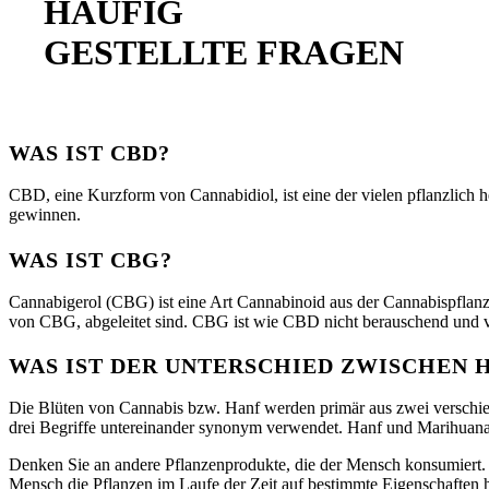
HÄUFIG
GESTELLTE FRAGEN
WAS IST CBD?
CBD, eine Kurzform von Cannabidiol, ist eine der vielen pflanzlich
gewinnen.
WAS IST CBG?
Cannabigerol (CBG) ist eine Art Cannabinoid aus der Cannabispflanz
von CBG, abgeleitet sind. CBG ist wie CBD nicht berauschend und ve
WAS IST DER UNTERSCHIED ZWISCHEN 
Die Blüten von Cannabis bzw. Hanf werden primär aus zwei verschi
drei Begriffe untereinander synonym verwendet. Hanf und Marihuana s
Denken Sie an andere Pflanzenprodukte, die der Mensch konsumiert. Äp
Mensch die Pflanzen im Laufe der Zeit auf bestimmte Eigenschaften hi