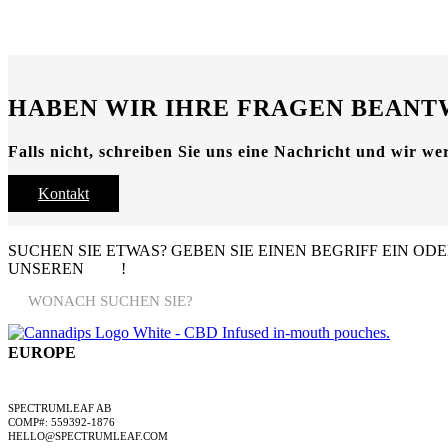
HABEN WIR IHRE FRAGEN BEAN
Falls nicht, schreiben Sie uns eine Nachricht und wir w
Kontakt
SUCHEN SIE ETWAS?
GEBEN SIE EINEN BEGRIFF EIN ODE
UNSEREN
FAQ
!
EUROPE
EIN SPECTRUMLEAF-UNTERNEHMEN
SPECTRUMLEAF AB
COMP#: 559392-1876
HELLO@SPECTRUMLEAF.COM