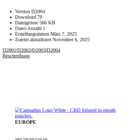
Version
D2004
Download
79
Dateigrösse
566 KB
Datei-Anzahl
1
Erstellungsdatum
März 7, 2025
Zuletzt aktualisiert
November 6, 2025
D2001|D2002|D2003|D2004
Beschreibung
EUROPE
EIN SPECTRUMLEAF-UNTERNEHMEN
SPECTRUMLEAF AB