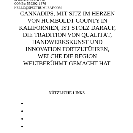
COMP#: 559392-1876
HELLO@SPECTRUMLEAF.COM
CANNADIPS, MIT SITZ IM HERZEN
VON HUMBOLDT COUNTY IN
KALIFORNIEN, IST STOLZ DARAUF,
DIE TRADITION VON QUALITÄT,
HANDWERKSKUNST UND
INNOVATION FORTZUFÜHREN,
WELCHE DIE REGION
WELTBERÜHMT GEMACHT HAT.
NÜTZLICHE LINKS
Presse und media
Laborresultate
Händlersuche
Woanders kaufen