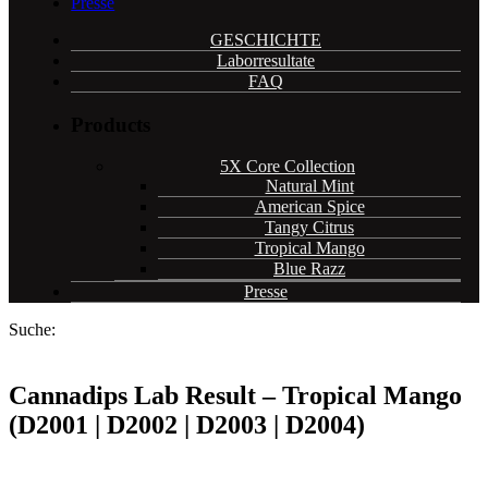
Presse
GESCHICHTE
Laborresultate
FAQ
Products
5X Core Collection
Natural Mint
American Spice
Tangy Citrus
Tropical Mango
Blue Razz
Presse
Suche:
Cannadips Lab Result – Tropical Mango
(D2001 | D2002 | D2003 | D2004)