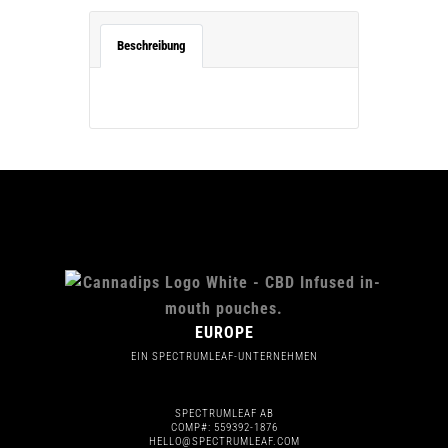
Beschreibung
EUROPE
EIN SPECTRUMLEAF-UNTERNEHMEN
SPECTRUMLEAF AB
COMP#: 559392-1876
HELLO@SPECTRUMLEAF.COM