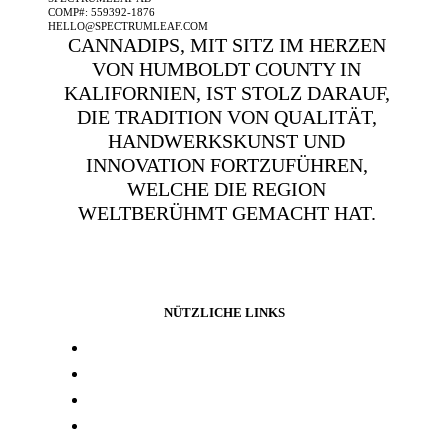
COMP#: 559392-1876
HELLO@SPECTRUMLEAF.COM
CANNADIPS, MIT SITZ IM HERZEN
VON HUMBOLDT COUNTY IN
KALIFORNIEN, IST STOLZ DARAUF,
DIE TRADITION VON QUALITÄT,
HANDWERKSKUNST UND
INNOVATION FORTZUFÜHREN,
WELCHE DIE REGION
WELTBERÜHMT GEMACHT HAT.
NÜTZLICHE LINKS
Presse und media
Laborresultate
Händlersuche
Woanders kaufen