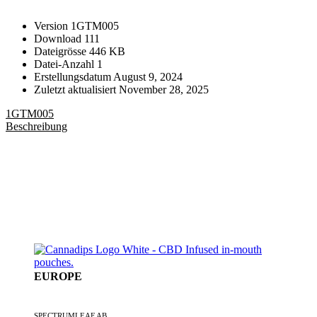
Version
1GTM005
Download
111
Dateigrösse
446 KB
Datei-Anzahl
1
Erstellungsdatum
August 9, 2024
Zuletzt aktualisiert
November 28, 2025
1GTM005
Beschreibung
EUROPE
EIN SPECTRUMLEAF-UNTERNEHMEN
SPECTRUMLEAF AB