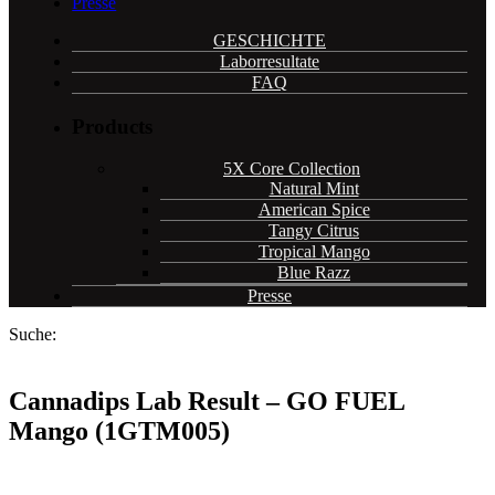
Presse
GESCHICHTE
Laborresultate
FAQ
Products
5X Core Collection
Natural Mint
American Spice
Tangy Citrus
Tropical Mango
Blue Razz
Presse
Suche:
Cannadips Lab Result – GO FUEL
Mango (1GTM005)