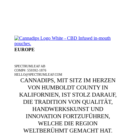
EUROPE
EIN SPECTRUMLEAF-UNTERNEHMEN
SPECTRUMLEAF AB
COMP#: 559392-1876
HELLO@SPECTRUMLEAF.COM
CANNADIPS, MIT SITZ IM HERZEN
VON HUMBOLDT COUNTY IN
KALIFORNIEN, IST STOLZ DARAUF,
DIE TRADITION VON QUALITÄT,
HANDWERKSKUNST UND
INNOVATION FORTZUFÜHREN,
WELCHE DIE REGION
WELTBERÜHMT GEMACHT HAT.