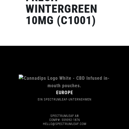
WINTERGREEN
10MG (C1001)
EUROPE
EIN SPECTRUMLEAF-UNTERNEHMEN
SPECTRUMLEAF AB
COMP#: 559392-1876
HELLO@SPECTRUMLEAF.COM