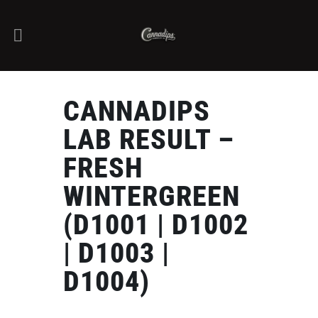
CANNADIPS
LAB RESULT –
FRESH
WINTERGREEN
(D1001 | D1002
| D1003 |
D1004)