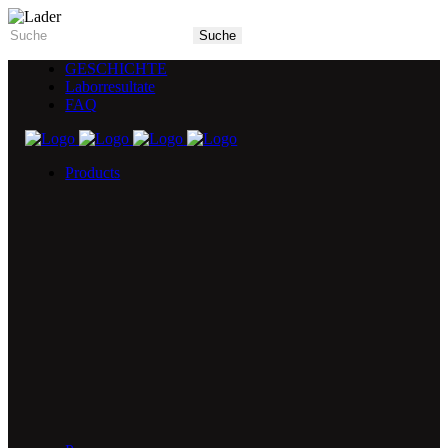
GESCHICHTE
Laborresultate
FAQ
Products
5X Core Collection
Natural Mint
American Spice
Tangy Citrus
Tropical Mango
Blue Razz