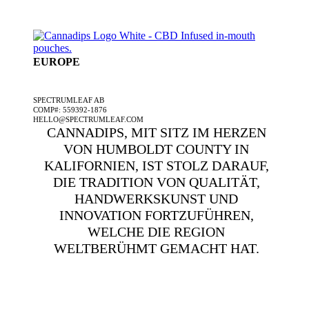
EUROPE
EIN SPECTRUMLEAF-UNTERNEHMEN
SPECTRUMLEAF AB
COMP#: 559392-1876
HELLO@SPECTRUMLEAF.COM
CANNADIPS, MIT SITZ IM HERZEN
VON HUMBOLDT COUNTY IN
KALIFORNIEN, IST STOLZ DARAUF,
DIE TRADITION VON QUALITÄT,
HANDWERKSKUNST UND
INNOVATION FORTZUFÜHREN,
WELCHE DIE REGION
WELTBERÜHMT GEMACHT HAT.