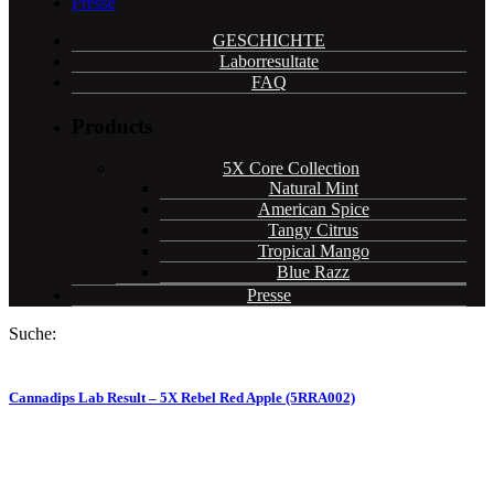
Presse
GESCHICHTE
Laborresultate
FAQ
Products
5X Core Collection
Natural Mint
American Spice
Tangy Citrus
Tropical Mango
Blue Razz
Presse
Suche:
Cannadips Lab Result – 5X Rebel Red Apple (5RRA002)