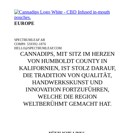
EUROPE
EIN SPECTRUMLEAF-UNTERNEHMEN
SPECTRUMLEAF AB
COMP#: 559392-1876
HELLO@SPECTRUMLEAF.COM
CANNADIPS, MIT SITZ IM HERZEN
VON HUMBOLDT COUNTY IN
KALIFORNIEN, IST STOLZ DARAUF,
DIE TRADITION VON QUALITÄT,
HANDWERKSKUNST UND
INNOVATION FORTZUFÜHREN,
WELCHE DIE REGION
WELTBERÜHMT GEMACHT HAT.