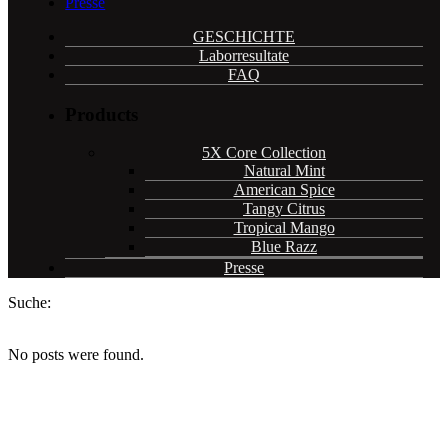
Presse
GESCHICHTE
Laborresultate
FAQ
Products
5X Core Collection
Natural Mint
American Spice
Tangy Citrus
Tropical Mango
Blue Razz
Presse
Suche:
No posts were found.